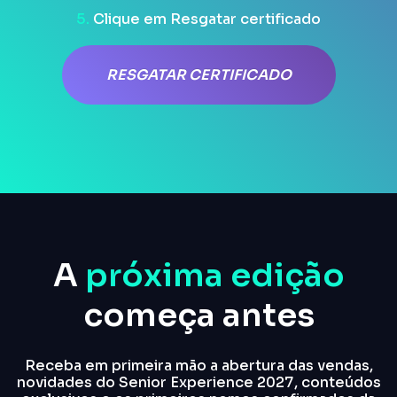
5.
Clique em Resgatar certificado
RESGATAR CERTIFICADO
A
próxima edição
começa antes
Receba em primeira mão a abertura das vendas,
novidades do Senior Experience 2027, conteúdos