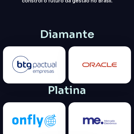
constrói o futuro da gestão no Brasil.
Diamante
Platina