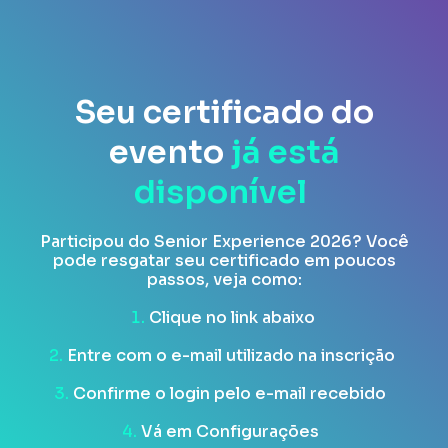
Seu certificado do
evento
já está
disponível
Participou do Senior Experience 2026? Você
pode resgatar seu certificado em poucos
passos, veja como:
1.
Clique no link abaixo
2.
Entre com o e-mail utilizado na inscrição
3.
Confirme o login pelo e-mail recebido
4.
Vá em Configurações