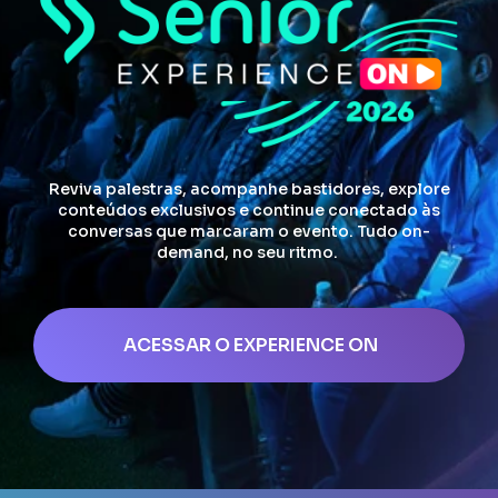
Reviva palestras, acompanhe bastidores, explore
conteúdos exclusivos e continue conectado às
conversas que marcaram o evento. Tudo on-
demand, no seu ritmo.
ACESSAR O EXPERIENCE ON