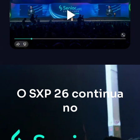
O SXP 26 continua
no